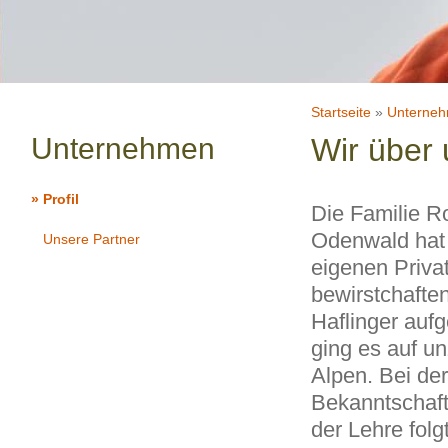
Startseite
»
Unterne
Unternehmen
Wir über
»
Profil
Die Familie 
Odenwald hat 
Unsere Partner
eigenen Priv
bewirstchafte
Haflinger auf
ging es auf un
Alpen. Bei de
Bekanntschaf
der Lehre fol