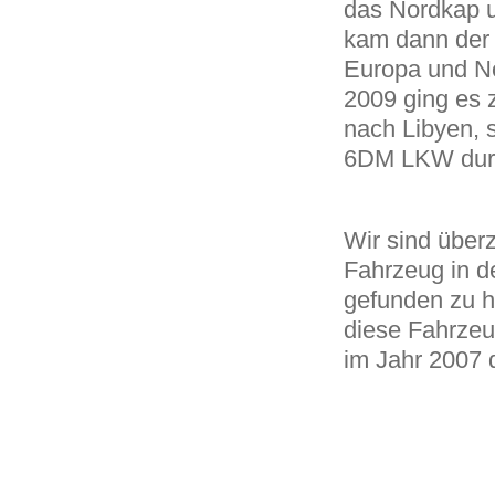
das Nordkap u
kam dann der 
Europa und No
2009 ging es
nach Libyen, 
6DM LKW durc
Wir sind über
Fahrzeug in d
gefunden zu h
diese Fahrzeu
im Jahr 2007 